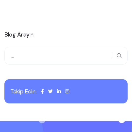
Blog Arayın
Takip Edin: