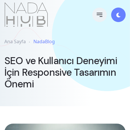
Ana Sayfa
NadaBlog
SEO ve Kullanıcı Deneyimi
İçin Responsive Tasarımın
Önemi