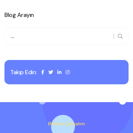
Blog Arayın
Takip Edin:
Birlikte Çalışalım