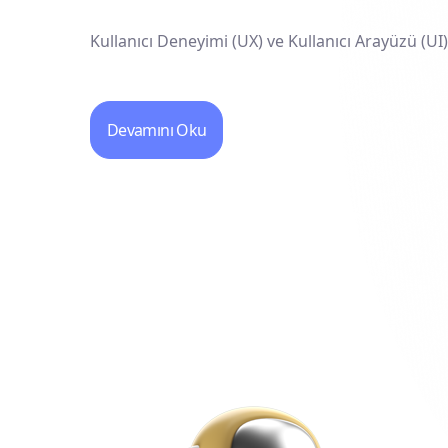
Kullanıcı Deneyimi (UX) ve Kullanıcı Arayüzü (UI
Devamını Oku