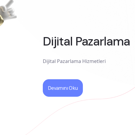
Dijital Pazarlama
Dijital Pazarlama Hizmetleri
Devamını Oku