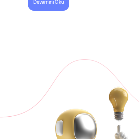
Devamını Oku